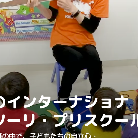
のインターナショナ
ソーリ・プリスクー
境の中で、子どもたちの自立心・