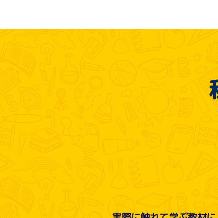
モ
実際に触れて学ぶ教材に