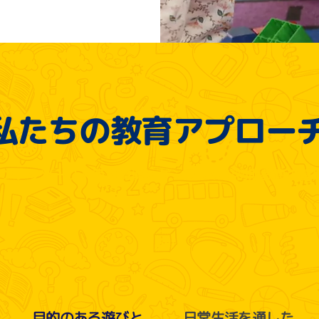
私たちの教育アプロー
ンテッソーリ × 英語環境 × ケンブリッジ初期教育の基
目的のある遊びと
日常生活を通した