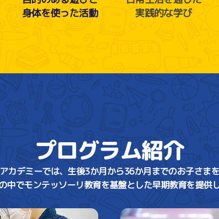
身体を使った活動
実践的な学び
プログラム紹介
アカデミーでは、生後3か月から36か月までのお子さま
の中でモンテッソーリ教育を基盤とした早期教育を提供