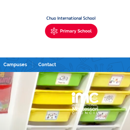
Urayasu. 新富町・築地・銀座・新浦安にあるサンシャインキッズアカデミーイ
Chuo International School
Primary School
Campuses
Contact