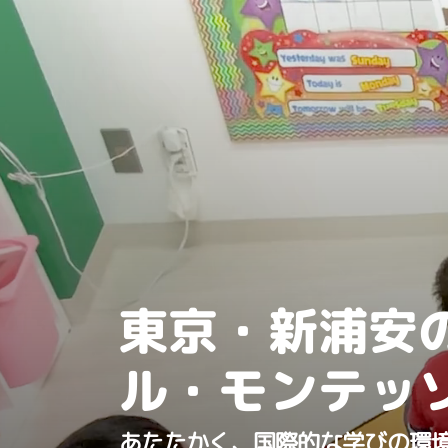
東京・新浦安
ル・モンテッ
あたたかく、国際的な学びの環