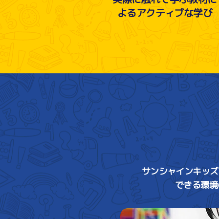
よるアクティブな学び
サンシャインキッズ
できる環境