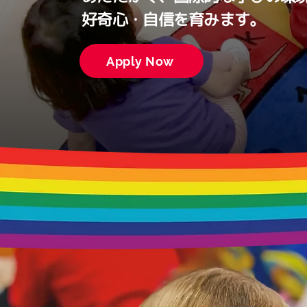
好奇心・自信を育みます。
Apply Now