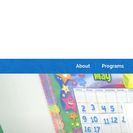
Sunshine kids academy International Prescho
ンターナショナルプリスクール＆キンダーガーテン。
About
Programs