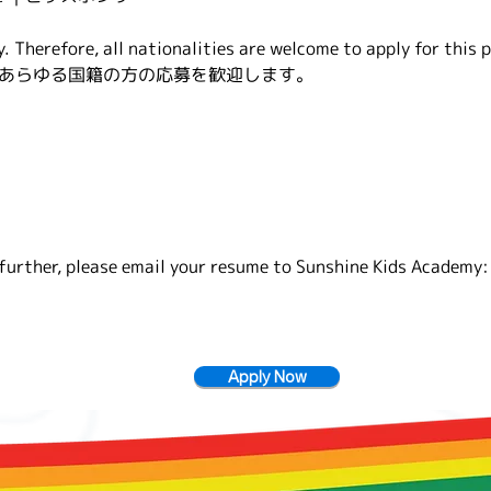
y. Therefore, all nationalities are welcome to apply for this p
あらゆる国籍の方の応募を歓迎します。
 further, please email your resume to Sunshine Kids Academy
Apply Now