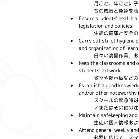
月ごと、年ごとに子
ちの成長と発達を話
Ensure students' health a
legislation and policies.
生徒の健康と安全の
Carry out strict hygiene p
and organization of learni
日々の清掃作業、お
Keep the classrooms and ot
students' artwork.
教室や掲示板などの
Establish a good knowledg
and/or other noteworthy i
スクールの緊急時対
／またはその他の注
Maintain safekeeping and 
生徒の個人情報およ
Attend general weekly an
必要に応じて、スタ