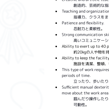
創造的、芸術的な指
Teaching and organization 
指導力、クラスをま
Patience and flexibility.
忍耐力と柔軟性
。
Strong communication skil
高いコミュニケーシ
Ability to exert up to 40 p
約20kgの人や物を
Ability to keep the facilit
施設を清潔、整頓、
This type of work requires
periods of time.
立ったり、歩いたり
Sufficient manual dexteri
move about the work area
掴んだり操作したり
可動性
。