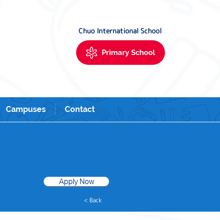
Urayasu. 新富町・築地・銀座・新浦安にあるサンシャインキッズアカデミーイ
Chuo International School
Primary School
Campuses
Contact
Apply Now
< Back