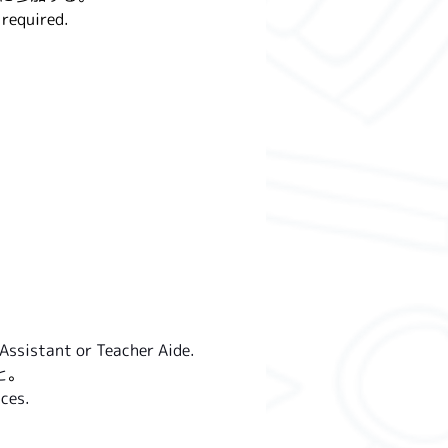
 required.
Assistant or Teacher Aide.
と
。
ces.