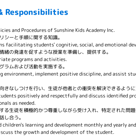
& Responsibilities
cies and Procedures of Sunshine Kids Academy Inc.
リシーと手順に関する知識。
ns facilitating students' cognitive, social, and emotional d
情緒の発達を促すような授業を準備し、提供する。
riate programs and activities.
グラムおよび活動を実施する。
g environment, implement positive discipline, and assist stud
向きなしつけを行い、生徒が他者との衝突を解決できるように
tudents positively and respectfully and discuss identified p
nals as needed.
する生徒を積極的かつ尊重しながら受け入れ、特定された問題
話し合う。
d children's learning and development monthly and yearly and 
iscuss the growth and development of the student.