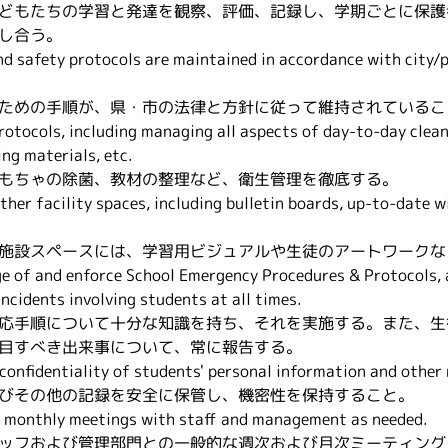
どもたちの学習と発達を観察、評価、記録し、学期ごとに保護
し合う。
nd safety protocols are maintained in accordance with city/p
ための手順が、県・市の法律と方針に従って維持されているこ
rotocols, including managing all aspects of day-to-day clean
ng materials, etc.
もちゃの除菌、教材の整理など、衛生管理を徹底する。
her facility spaces, including bulletin boards, up-to-date wi
施設スペースには、学習用ビジュアルや生徒のアートワークな
e of and enforce School Emergency Procedures & Protocols, a
ncidents involving students at all times.
応手順について十分な知識を持ち、それを実施する。また、生
目すべき出来事について、常に報告する。
confidentiality of students' personal information and other 
びその他の記録を安全に保管し、機密性を保持すること。
d monthly meetings with staff and management as needed.
ッフおよび管理部門との一般的な週次および月次ミーティング