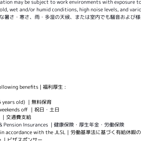
ication may be subject to work environments with exposure to
old, wet and/or humid conditions, high noise levels, and var
な暑さ・寒さ、雨・多湿の天候、または室内でも騒音および様
following benefits | 福利厚生 : 
to 6 years old) ｜無料保育
and weekends off ｜祝日・土日
ance ｜交通費支給
abor & Pension Insurances  | 健康保険・厚生年金・労働保険
 Days in accordance with the JLSL｜労働基準法に基づく有給休暇
ilable ｜ビザスポンサー