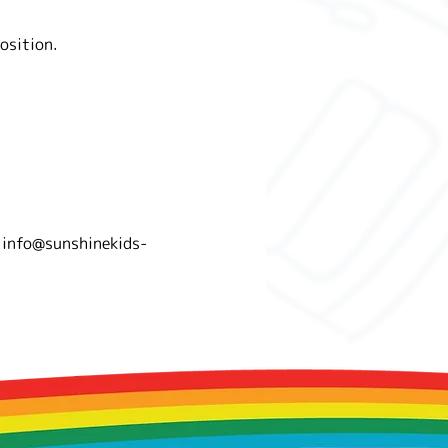
osition. 
:
info@sunshinekids-