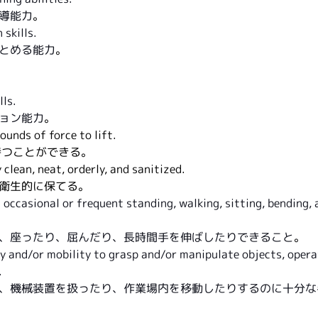
導能力
。
skills.
とめる能力
。
ls.
ョン能力
。
ounds of force to lift.
持つことができる。
y clean, neat, orderly, and sanitized.
衛生的に保てる。
 occasional or frequent standing, walking, sitting, bending,
、座ったり、屈んだり、長時間手を伸ばしたりできること
。
ty and/or mobility to grasp and/or manipulate objects, oper
.
、機械装置を扱ったり、作業場内を移動したりするのに十分な