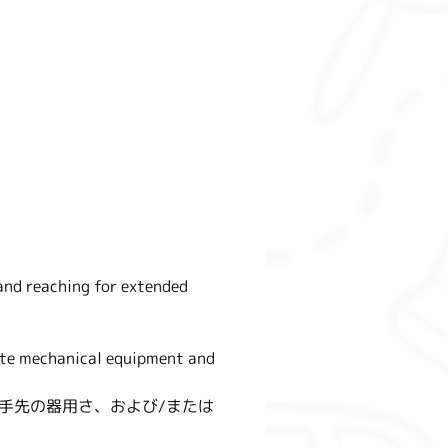
 and reaching for extended 
ate mechanical equipment and 
手先の器用さ、および/または