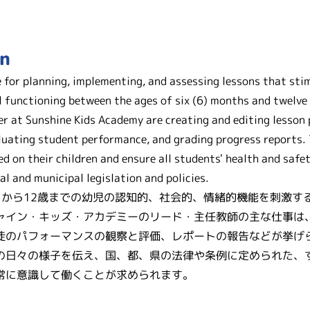
on
 for planning, implementing, and assessing lessons that sti
l functioning between the ages of six (6) months and twelve 
er at Sunshine Kids Academy are creating and editing lesson
aluating student performance, and grading progress reports.
d on their children and ensure all students' health and safe
l and municipal legislation and policies.
月から12歳までの幼児の認知的、社会的、情緒的機能を刺激す
ャイン・キッズ・アカデミーのリード・主任教師の主な仕事は
徒のパフォーマンスの観察と評価、レポートの報告などが挙げ
の日々の様子を伝え、国、都、県の法律や条例に定められた、
常に意識して働くことが求められます。